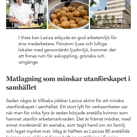
I Vista kan Laziza erbjuda en god arbetsmiljö för
sina medarbetare. Förutom ljusa och luftiga
lokaler med genomtänkt ljudmiljö, kommer det
att finnas rum för avkoppling, grönska och
umgänge.
Matlagning som minskar utanförskapet i
samhället
Sedan några år tillbaka jobbar Laziza aktivt för att minska
utanförskapet i samhället. Ett stort lyft för verksamheten var
när man för cirka fyra år sedan började anställa kvinnor som
hamnat utanför arbetsmarknaden. Det är främst mödrar, med
annat modersmål än svenska, som tagit hand om sin familj
och lagat mycket mat. Idag är hälften av Lazizas 80 anställda