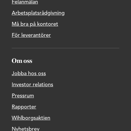
Felanmälan
Arbetsplatsrådgivning
Må bra på kontoret
För leverantörer
Om oss
Jobba hos oss
Investor relations
Pressrum
Rapporter
Wihlborgsaktien
Nyhetsbrev