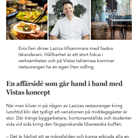
Enis Ileri driver Laziza tillsammans med Sadoo
Iskandarani. Hållbarhet är ett stort fokus i
verksamheten och på Vistas takterrass kommer
restaurangen ha en egen liten odling.
En affärsidé som går hand i hand med
Vistas koncept
När man kliver in på någon av Lazizas restauranger kring
lunchtid blir det tydligt att variationen på middagsgäster är
stor. Där trängs byggarbetare, kontorsanställda och studenter
sida vid sida kring den färgsprakande libanesiska buffén.
– Det är härligt att se mångfalden och kunna erbjuda alla en