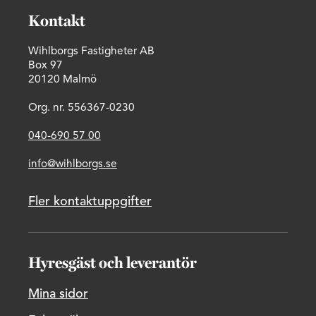
Kontakt
Wihlborgs Fastigheter AB
Box 97
20120 Malmö
Org. nr. 556367-0230
040-690 57 00
info@wihlborgs.se
Fler kontaktuppgifter
Hyresgäst och leverantör
Mina sidor