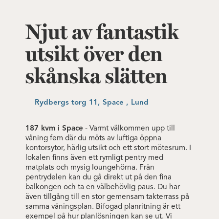
Njut av fantastik
utsikt över den
skånska slätten
Rydbergs torg 11, Space , Lund
187 kvm i Space
- Varmt välkommen upp till
våning fem där du möts av luftiga öppna
kontorsytor, härlig utsikt och ett stort mötesrum. I
lokalen finns även ett rymligt pentry med
matplats och mysig loungehörna. Från
pentrydelen kan du gå direkt ut på den fina
balkongen och ta en välbehövlig paus. Du har
även tillgång till en stor gemensam takterrass på
samma våningsplan. Bifogad planritning är ett
exempel på hur planlösningen kan se ut. Vi