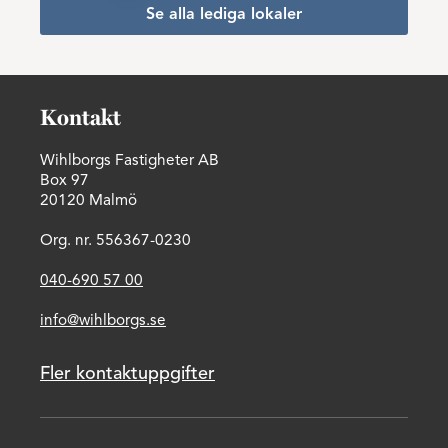
Se alla lediga lokaler
Kontakt
Wihlborgs Fastigheter AB
Box 97
20120 Malmö
Org. nr. 556367-0230
040-690 57 00
info@wihlborgs.se
Fler kontaktuppgifter