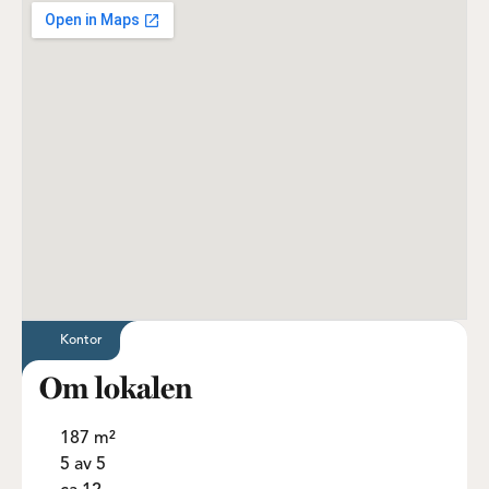
Kontor
Om lokalen
187 m²
5 av 5