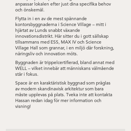
anpassar lokalen efter just dina specifika behov
och önskemål.
Flytta in i en av de mest spännande
kontorsbyggnaderna i Science Village – mitt i
hjärtat av Lunds snabbt växande
innovationsdistrikt. Här sitter du i gott sällskap
tillsammans med ESS, MAX IV och Science
Village Hall som grannar, i en miljö där forskning,
näringsliv och innovation möts.
Byggnaden är trippelcertifierad, bland annat med
WELL – vilket innebär att människans välmående
står i fokus.
Space är en karaktäristisk byggnad som präglas
av modern skandinavisk arkitektur som bara
måste upplevas på plats.
Tveka inte att kontakta
Hassan redan idag för mer information och
visning!