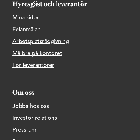
Hyresgäst och leverantör
Mina sidor
Felanmälan
Arbetsplatsrådgivning
Må bra på kontoret
För leverantörer
Om oss
Jobba hos oss
Investor relations
Pressrum