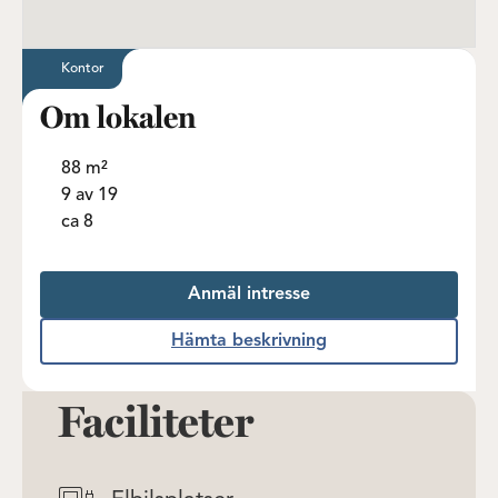
Kontor
Om lokalen
88 m²
9 av 19
ca 8
Anmäl intresse
Hämta beskrivning
Faciliteter