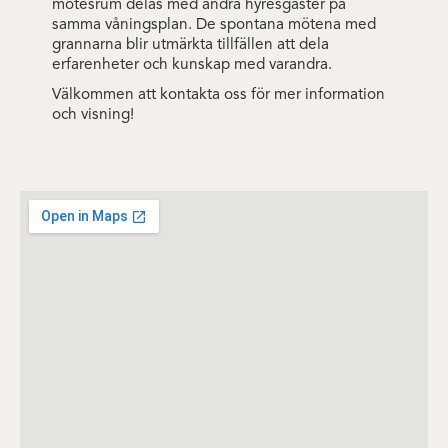
mötesrum delas med andra hyresgäster på
samma våningsplan. De spontana mötena med
grannarna blir utmärkta tillfällen att dela
erfarenheter och kunskap med varandra.
Välkommen att kontakta oss för mer information
och visning!