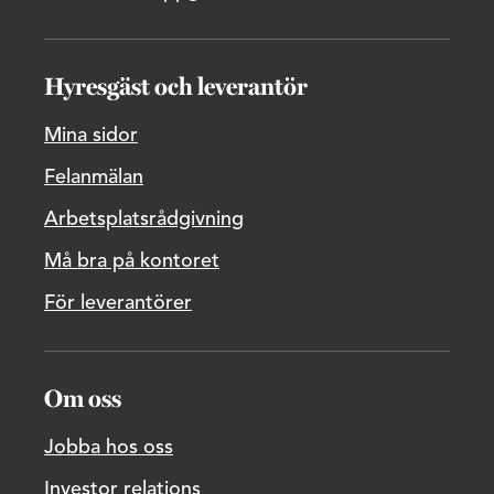
Hyresgäst och leverantör
Mina sidor
Felanmälan
Arbetsplatsrådgivning
Må bra på kontoret
För leverantörer
Om oss
Jobba hos oss
Investor relations