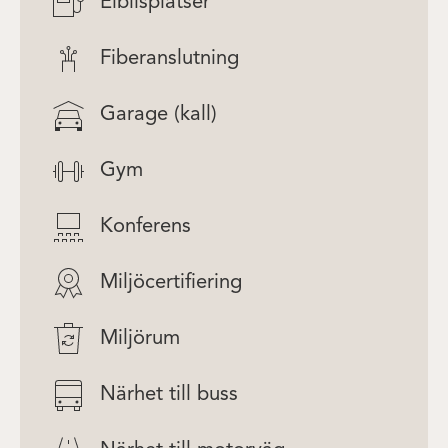
Elbilsplatser
Fiberanslutning
Garage (kall)
Gym
Konferens
Miljöcertifiering
Miljörum
Närhet till buss