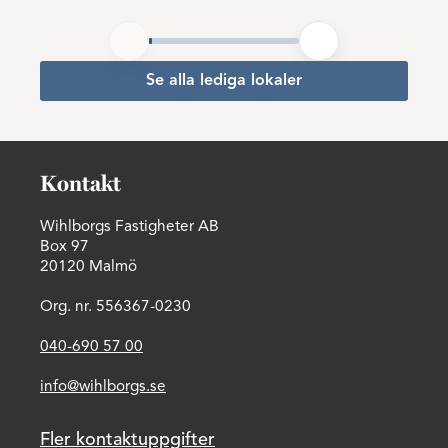
Se alla lediga lokaler
Kontakt
Wihlborgs Fastigheter AB
Box 97
20120 Malmö
Org. nr. 556367-0230
040-690 57 00
info@wihlborgs.se
Fler kontaktuppgifter