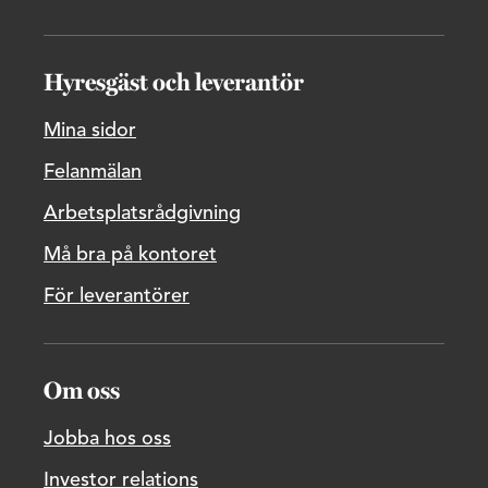
Hyresgäst och leverantör
Mina sidor
Felanmälan
Arbetsplatsrådgivning
Må bra på kontoret
För leverantörer
Om oss
Jobba hos oss
Investor relations