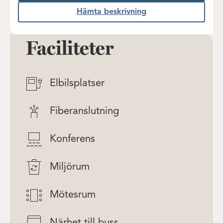
Hämta beskrivning
Faciliteter
Elbilsplatser
Fiberanslutning
Konferens
Miljörum
Mötesrum