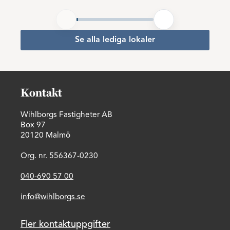
Se alla lediga lokaler
Kontakt
Wihlborgs Fastigheter AB
Box 97
20120 Malmö
Org. nr. 556367-0230
040-690 57 00
info@wihlborgs.se
Fler kontaktuppgifter