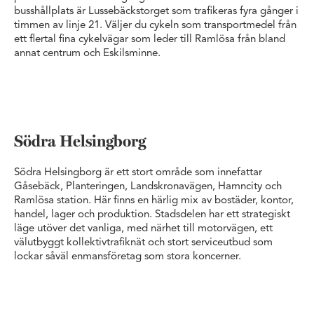
busshållplats är Lussebäckstorget som trafikeras fyra gånger i
timmen av linje 21. Väljer du cykeln som transportmedel från
ett flertal fina cykelvägar som leder till Ramlösa från bland
annat centrum och Eskilsminne.
Södra Helsingborg
Södra Helsingborg är ett stort område som innefattar
Gåsebäck, Planteringen, Landskronavägen, Hamncity och
Ramlösa station. Här finns en härlig mix av bostäder, kontor,
handel, lager och produktion. Stadsdelen har ett strategiskt
läge utöver det vanliga, med närhet till motorvägen, ett
välutbyggt kollektivtrafiknät och stort serviceutbud som
lockar såväl enmansföretag som stora koncerner.