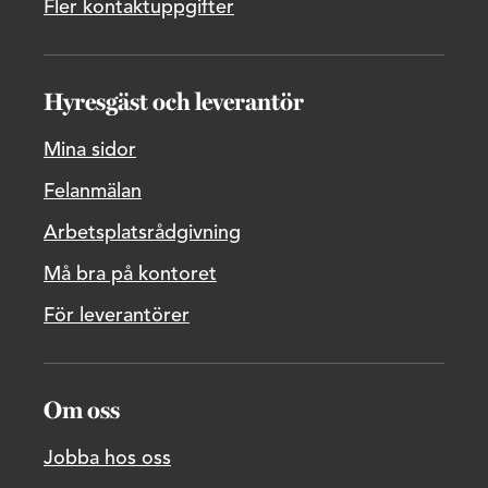
Fler kontaktuppgifter
Hyresgäst och leverantör
Mina sidor
Felanmälan
Arbetsplatsrådgivning
Må bra på kontoret
För leverantörer
Om oss
Jobba hos oss