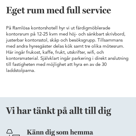
Eget rum med full service
På Ramlösa kontorshotell hyr vi ut färdigmöblerade
kontorsrum på 12-25 kvm med höj- och sänkbart skrivbord,
justerbar kontorsstol, skåp och besöksgrupp. Tillsammans
med andra hyresgäster delas kök samt tre olika mötesrum.
Här ingår frukost, kaffe, frukt, utskrifter, wifi, och
kontorsmaterial. Självklart ingår parkering i direkt anslutning
till fastigheten med möjlighet att hyra en av de 30
laddstolparna.
Vi har tänkt på allt till dig
Känn dig som hemma