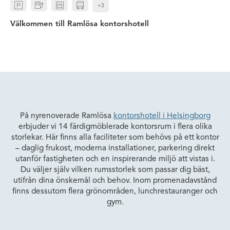
+3
Välkommen till Ramlösa kontorshotell
På nyrenoverade Ramlösa
kontorshotell i Helsingborg
erbjuder vi 14 färdigmöblerade kontorsrum i flera olika
storlekar. Här finns alla faciliteter som behövs på ett kontor
– daglig frukost, moderna installationer, parkering direkt
utanför fastigheten och en inspirerande miljö att vistas i.
Du väljer själv vilken rumsstorlek som passar dig bäst,
utifrån dina önskemål och behov. Inom promenadavstånd
finns dessutom flera grönområden, lunchrestauranger och
gym.