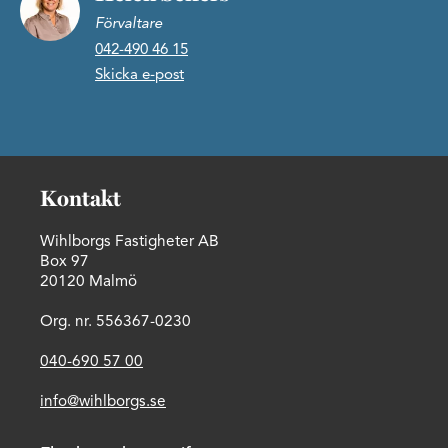
Förvaltare
042-490 46 15
Skicka e-post
Kontakt
Wihlborgs Fastigheter AB
Box 97
20120 Malmö
Org. nr. 556367-0230
040-690 57 00
info@wihlborgs.se