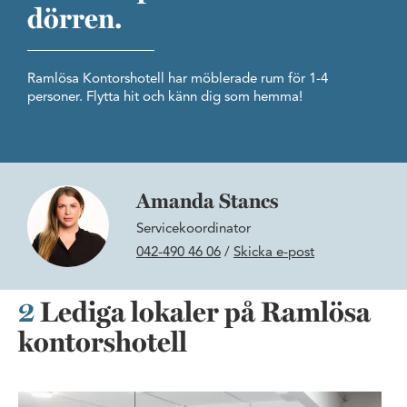
dörren.
Ramlösa Kontorshotell har möblerade rum för 1-4
personer. Flytta hit och känn dig som hemma!
Amanda Stancs
Servicekoordinator
042-490 46 06
/
Skicka e-post
2
Lediga lokaler på Ramlösa
kontorshotell
Trevligt kontorshotell i södra Hel