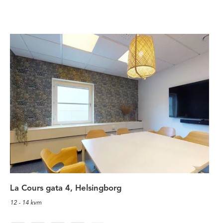
Välkommen till Ramlösa kontorsho
La Cours gata 4, Helsingborg
12 - 14 kvm