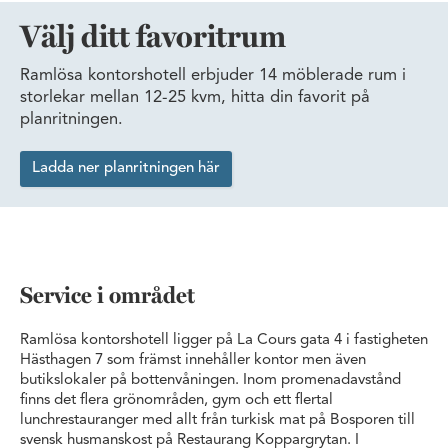
Välj ditt favoritrum
Ramlösa kontorshotell erbjuder 14 möblerade rum i
storlekar mellan 12-25 kvm, hitta din favorit på
planritningen.
Ladda ner planritningen här
Service i området
Ramlösa kontorshotell ligger på La Cours gata 4 i fastigheten
Hästhagen 7 som främst innehåller kontor men även
butikslokaler på bottenvåningen. Inom promenadavstånd
finns det flera grönområden, gym och ett flertal
lunchrestauranger med allt från turkisk mat på Bosporen till
svensk husmanskost på Restaurang Koppargrytan. I