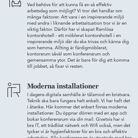
Vad behövs för att kunna få en så effektiv
arbetsdag som möjligt? Vi tror det handlar om
många faktorer. Att vara i en inspirerande miljö
med andra i liknande arbetssituation tror vi är en
viktig faktor. Därför har vi skapat Ramlösa
kontorshotell - ett möblerat kontorshotell i en
inspirerande miljö där du ska trivas och känna dig
som hemma. Allting är färdigmöblerat,
kontorsrum såväl som konferensrum och
gemensamma ytor. Det är bara för dig att komma
till jobbet, så fixar vi resten.
Moderna installationer
I dagens digitala samhälle är tålamod en bristvara.
Teknik ska bara fungera helt enkelt. Vi har haft det
i åtanke. Här kommer det enbart finnas moderna
installationer. Du öppnar dörren med en app och
bokar konferensrum via din mail. Givetvis har vi
bra IT, ett trådlöst nätverk och Wifi också, men det
tycker vi är hygienfaktorer för en bra och effektiv