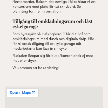
fönsterpartier. Bakom det trevliga köket hittar ni ett
kontorsrum med plats för två skrivbord. Se
planriting för mer information!
Tillgång till omklädningsrum och låst
cykelgarage
Som hyresgäst på Helsingborg C får ni tillgång till
omklädningsrum med dusch och digitala skåp. Här
får ni också tillgång till ett cykelgarage där
medarbetarna kan låsa in sin cykel.
*Lokalen lämpar sig för butik/kontor, dock ej med
mat eller dryck.
Välkommen att boka visning!