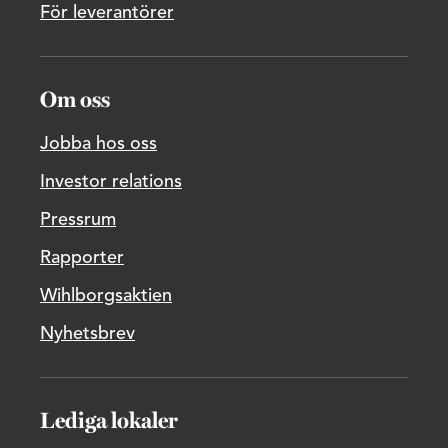
För leverantörer
Om oss
Jobba hos oss
Investor relations
Pressrum
Rapporter
Wihlborgsaktien
Nyhetsbrev
Lediga lokaler