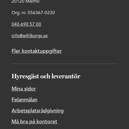
20120 Malmö
Org. nr. 556367-0230
040-690 57 00
info@wihlborgs.se
Fler kontaktuppgifter
Hyresgäst och leverantör
Mina sidor
Felanmälan
Arbetsplatsrådgivning
Må bra på kontoret