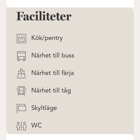
Faciliteter
Kök/pentry
Närhet till buss
Närhet till färja
Närhet till tåg
Skyltläge
WC