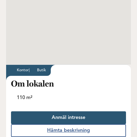
Kontor
|
Butik
Om lokalen
110 m²
Anmäl intresse
Hämta beskrivning