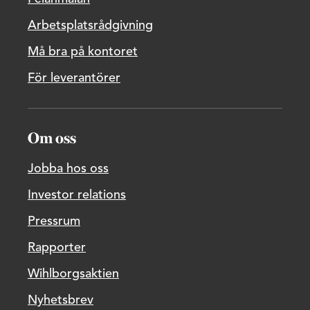
Arbetsplatsrådgivning
Må bra på kontoret
För leverantörer
Om oss
Jobba hos oss
Investor relations
Pressrum
Rapporter
Wihlborgsaktien
Nyhetsbrev