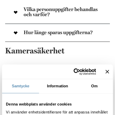
Vilka personuppgifter behandlas
och varför?
Hur länge sparas uppgifterna?
Kamerasäkerhet
Behandling av personuppgifter
Samtycke
Information
Om
Kameraövervakning för
förebyggande av brott
Denna webbplats använder cookies
Vi använder enhetsidentifierare för att anpassa innehållet