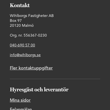
Kontakt
Wihlborgs Fastigheter AB
Box 97
20120 Malmö
Org. nr. 556367-0230
040-690 57 00
info@wihlborgs.se
Fler kontaktuppgifter
Hyresgäst och leverantör
Mina sidor
Felanmälan