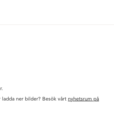
r.
er ladda ner bilder? Besök vårt
nyhetsrum på