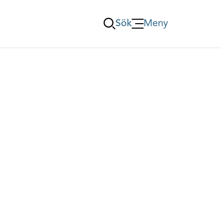
Sök
Meny
Öppna Meny